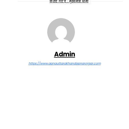
कराए गए हैं : मुख्यमंत्री धामी
Admin
https://www.apnauttarakhandapnarojgar.com
Facebook
Twitter
Pinterest
WhatsApp