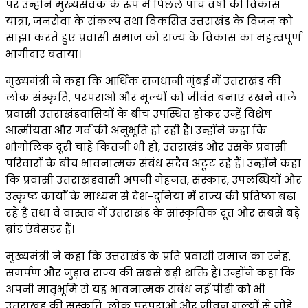
पर उन्होंने मुख्यसेवक के रूप में पिछले पाँच वर्षों की विकास
यात्रा, जनसेवा के संकल्प तथा विकसित उत्तराखंड के विजन को
साझा करते हुए प्रवासी समाज को राज्य के विकास का महत्वपूर्ण
भागीदार बताया।
मुख्यमंत्री ने कहा कि आर्थिक राजधानी मुंबई में उत्तराखंड की
लोक संस्कृति, परंपराओं और मूल्यों को जीवंत बनाए रखने वाले
प्रवासी उत्तराखंडवासियों के बीच उपस्थित होकर उन्हें विशेष
आत्मीयता और गर्व की अनुभूति हो रही है। उन्होंने कहा कि
भौगोलिक दूरी चाहे कितनी भी हो, उत्तराखंड और उसके प्रवासी
परिवारों के बीच भावनात्मक संबंध सदैव अटूट रहे हैं। उन्होंने कहा
कि प्रवासी उत्तराखंडवासी अपनी मेहनत, संस्कार, उपलब्धियों और
उत्कृष्ट कार्यों के माध्यम से देश-दुनिया में राज्य की प्रतिष्ठा बढ़ा
रहे हैं तथा वे वास्तव में उत्तराखंड के सांस्कृतिक दूत और सबसे बड़े
ब्रांड एंबेसडर हैं।
मुख्यमंत्री ने कहा कि उत्तराखंड के प्रति प्रवासी समाज का स्नेह,
समर्पण और जुड़ाव राज्य की सबसे बड़ी शक्ति है। उन्होंने कहा कि
अपनी मातृभूमि से यह भावनात्मक संबंध नई पीढ़ी को भी
उत्तराखंड की संस्कृति, लोक परंपराओं और जीवन मूल्यों से जोड़े