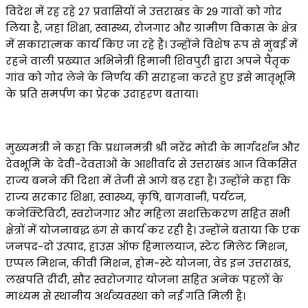
विदेश में रह रहे 27 प्रवासियों ने उत्तराखंड के 29 गांवों को गोद
लिया है, जहां शिक्षा, स्वास्थ्य, रोजगार और ग्रामीण विकास के क्षेत्र
में सकारात्मक कार्य किए जा रहे हैं। उन्होंने विशेष रूप से मुंबई में
रहने वाली प्रख्यात अभिनेत्री हिमानी शिवपुरी द्वारा अपने पैतृक
गांव को गोद लेने के निर्णय की सराहना करते हुए इसे मातृभूमि
के प्रति समर्पण का प्रेरक उदाहरण बताया।
मुख्यमंत्री ने कहा कि प्रधानमंत्री श्री नरेंद्र मोदी के मार्गदर्शन और
देवभूमि के देवी-देवताओं के आशीर्वाद से उत्तराखंड आज विकसित
राज्य बनने की दिशा में तेजी से आगे बढ़ रहा है। उन्होंने कहा कि
राज्य सरकार शिक्षा, स्वास्थ्य, कृषि, बागवानी, पर्यटन,
कनेक्टिविटी, स्वरोजगार और महिला सशक्तिकरण सहित सभी
क्षेत्रों में योजनाबद्ध ढंग से कार्य कर रही है। उन्होंने बताया कि एक
जनपद-दो उत्पाद, हाउस ऑफ हिमालयाज, स्टेट मिलेट मिशन,
एप्पल मिशन, कीवी मिशन, होम-स्टे योजना, वेड इन उत्तराखंड,
लखपति दीदी, सौर स्वरोजगार योजना सहित अनेक पहलों के
माध्यम से स्थानीय अर्थव्यवस्था को नई गति मिली है।