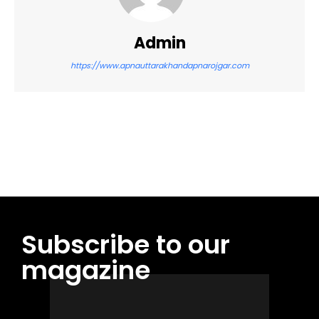
Admin
https://www.apnauttarakhandapnarojgar.com
Facebook
Twitter
Pinterest
WhatsApp
Subscribe to our
magazine