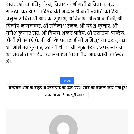
रावत, श्री रामसिंह कैड़ा, विधायक श्रीमती सविता कपूर,
गोरखा कल्याण परिषद की अध्यक्ष श्रीमती ज्योति कोटिया,
प्रमुख सचिव श्री आर.के. सुधांशु, सचिव श्री शैलेश बगौली, श्री
दिलीप जावलकर, श्री रविनाथ रमन, श्री चंद्रेश कुमार, श्री
बृजेश कुमार संत, श्री विनय शंकर पांडेय, श्री एस.एन. पाण्डेय,
डीजी होमगार्ड डॉ. पी. वी. के प्रसाद, डीजी अभिसूचना एवं सुरक्षा
श्री अभिनव कुमार, एडीजी श्री डॉ. वी. मुरुगेशन, अपर सचिव
श्री नवनीत पाण्डेय एवं संबंधित विभागीय अधिकारी उपस्थित
थे।
TAGS
मुख्यमंत्री धामी के नेतृत्व में उत्तराखण्ड को ऊर्जा प्रदेश बनने का संकल्प सिद्ध होता हुआ
नजर आ रहा है पढ़े पूरी ख़बर...