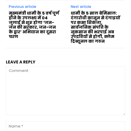
Previous article
Next article
मुख्यमंत्री धामी के 5 वर्ष पूर्ण
धामी के 5 साल बेमिसाल:
होने के उपलक्ष्य में 04
दंगारोधी कानून से दंगाइयों
जुलाई से शुरू होगा ‘जन-
पर कसा शिकंजा,
जन की सरकार, जन-जन
सार्वजनिक संपत्ति के
के द्वार’ अभियान का दूसरा
नुकसान की भरपाई अब
चरण
उपद्रवियों से होगी, क्लेम
ट्रिब्यूनल का गठन
LEAVE A REPLY
Comment:
Na