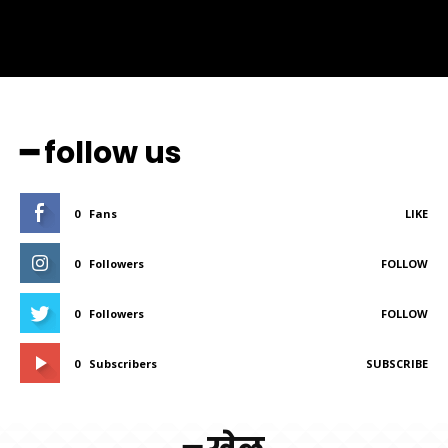
━ follow us
0
Fans
LIKE
0
Followers
FOLLOW
0
Followers
FOLLOW
0
Subscribers
SUBSCRIBE