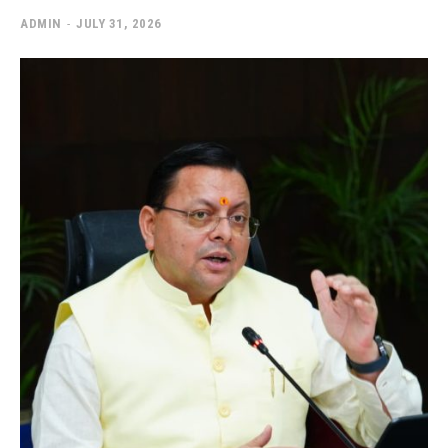
ADMIN
-
JULY 31, 2026