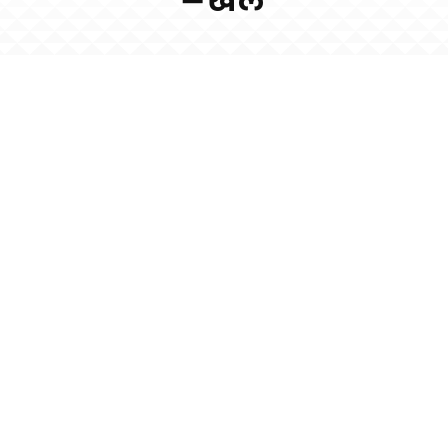
━ खेल