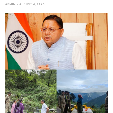
ADMIN
-
AUGUST 4, 2026