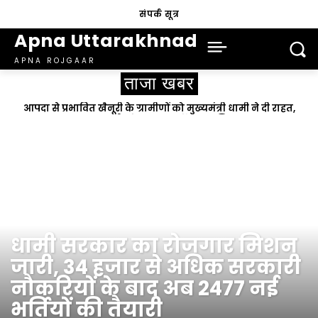
संपर्क सूत्र
Apna Uttarakhnad
APNA ROJGAAR
ताजा खबर
आपदा से प्रभावित खैनूरी के ग्रामीणों को मुख्यमंत्री धामी ने दी राहत,
सड़क बहाली को बनाया सर्वोच्च प्राथमिकता
आपका शहर
धामी सरकार का रोजगार मिशन
जारी, 34 हजार से अधिक सरकारी
नौकरियों के बाद अब 2477 नई
भर्तियों की तैयारी