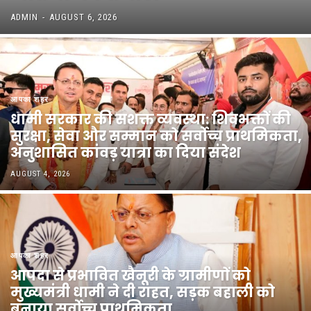
ADMIN
-
AUGUST 6, 2026
आपका शहर
धामी सरकार की सशक्त व्यवस्था: शिवभक्तों की
सुरक्षा, सेवा और सम्मान को सर्वोच्च प्राथमिकता,
अनुशासित कांवड़ यात्रा का दिया संदेश
AUGUST 4, 2026
आपका शहर
आपदा से प्रभावित खैनूरी के ग्रामीणों को
मुख्यमंत्री धामी ने दी राहत, सड़क बहाली को
बनाया सर्वोच्च प्राथमिकता