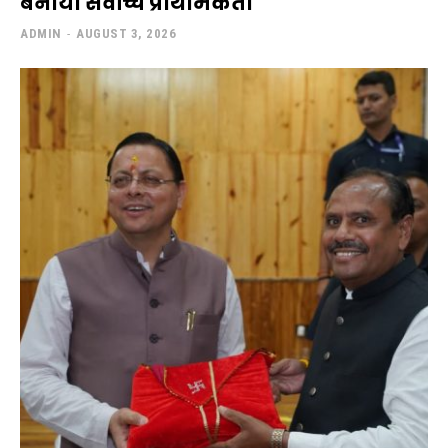
बनाया सर्वोच्च प्राथमिकता
ADMIN
-
AUGUST 3, 2026